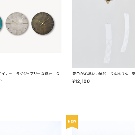
ザイナー ラグジュアリーな時計 Q
音色が心地いい風鈴 りん風りん 
ント
¥12,100