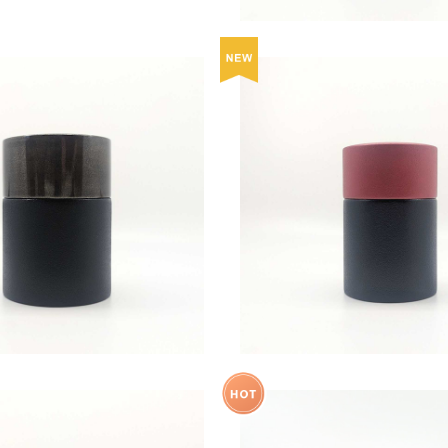
ー豆・お菓子入れ 茶筒（大）/
茶葉・コーヒー豆・お菓子入れ 
銀彩
朱彩
¥26,400
¥22,000