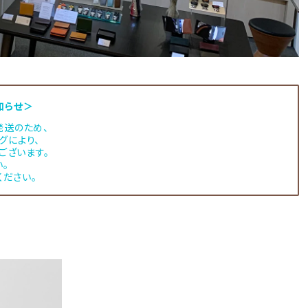
知らせ＞
】発送のため、
グにより、
ございます。
。
ください。