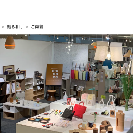
ト
贈る相手
ご両親