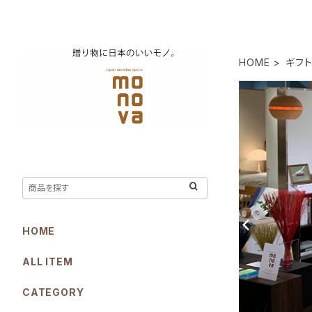
HOME
ギフ
HOME
ALL ITEM
CATEGORY