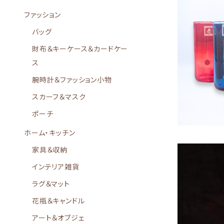
ファッション
バッグ
琉球フォーチ
財布＆キーケース＆カードケー
- 【自分や
ス
腕時計＆ファッション小物
スカーフ＆マスク
ポーチ
ホーム・キッチン
家具＆収納
インテリア雑貨
ラグ＆マット
花瓶＆キャンドル
【日経トレン
ルガラスのテー
アート＆オブジェ