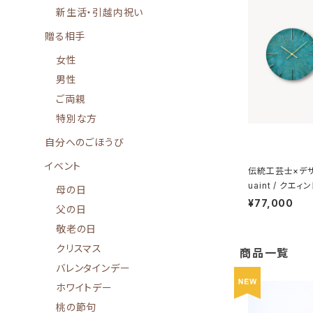
新生活・引越内祝い
贈る相手
女性
男性
ご両親
特別な方
自分へのごほうび
イベント
伝統工芸士×デ
uaint / クエィ
母の日
¥77,000
父の日
敬老の日
クリスマス
商品一覧
バレンタインデー
ホワイトデー
桃の節句