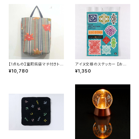
【1点もの】室町呉袋マチ付きトー
アイヌ文様のステッカー 【お客
トバッグ 大サイズ
様の声から生まれた商品】
¥10,780
¥1,350