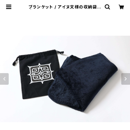
ブランケット / アイヌ文様の収納袋付
| monova｜贈り物に、自分に 日本
のいいモノ。