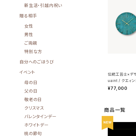
新生活・引越内祝い
贈る相手
女性
男性
ご両親
特別な方
自分へのごほうび
イベント
伝統工芸士×デ
uaint / クエィ
母の日
¥77,000
父の日
敬老の日
クリスマス
商品一覧
バレンタインデー
ホワイトデー
桃の節句