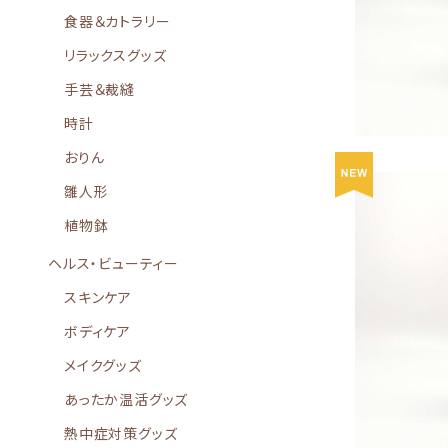
食器＆カトラリー
リラックスグッズ
手芸＆裁縫
時計
おりん
雛人形
植物鉢
ヘルス・ビューティー
スキンケア
茶葉・コーヒ
ボディケア
メイクグッズ
あったか温活グッズ
熱中症対策グッズ