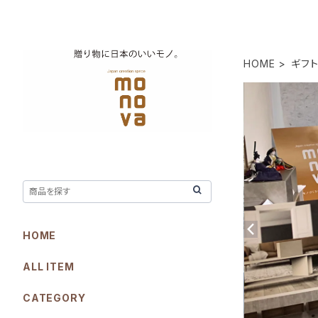
HOME
ギフ
HOME
ALL ITEM
CATEGORY