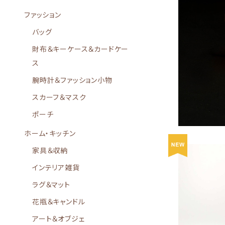
ファッション
バッグ
気泡ガラスが
財布＆キーケース＆カードケー
イ
ス
腕時計＆ファッション小物
スカーフ＆マスク
ポーチ
ホーム・キッチン
家具＆収納
インテリア雑貨
ラグ＆マット
花瓶＆キャンドル
茶葉・コーヒ
アート＆オブジェ