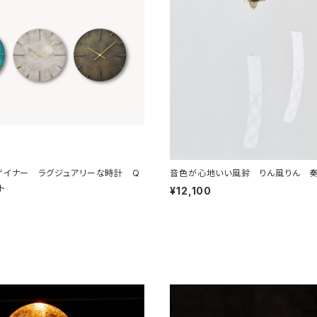
ザイナー ラグジュアリーな時計 Q
音色が心地いい風鈴 りん風りん 
ント
¥12,100