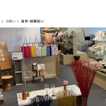
ト
お祝い
進学・就職祝い