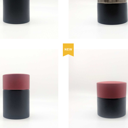
¥25,300
¥25,300
ー豆・お菓子入れ 茶筒（中長）/
茶葉・コーヒー豆・お菓子入れ 
朱彩
朱彩
¥22,000
¥22,000