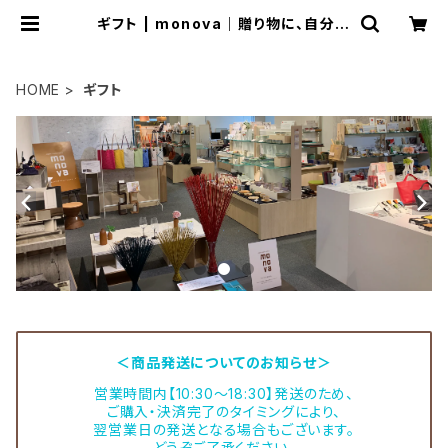
ギフト | monova｜贈り物に、自分に
日本のいいモノ。
HOME
ギフト
＜商品発送についてのお知らせ＞
営業時間内【10:30～18:30】発送のため、
ご購入・決済完了のタイミングにより、
翌営業日の発送となる場合もございます。
どうぞご了承ください。