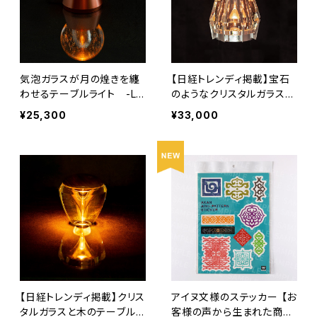
気泡ガラスが月の煌きを纏
【日経トレンディ掲載】宝石
わせるテーブルライト -Lu
のようなクリスタルガラスの
na / ルナ –
テーブルライト - Octagon
¥25,300
¥33,000
/ オクタゴン -
【日経トレンディ掲載】クリス
アイヌ文様のステッカー 【お
タルガラスと木のテーブルラ
客様の声から生まれた商