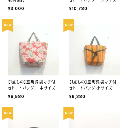
¥3,000
¥10,780
【1点もの】室町呉袋マチ付
【1点もの】室町呉袋マチ付
きトートバッグ 中サイズ
きトートバッグ 小サイズ
¥8,580
¥6,380