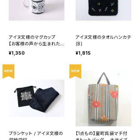
アイヌ文様のマグカップ
アイヌ文様のタオルハンカチ
【お客様の声から生まれた
(B)
商品】
¥1,350
¥1,815
ブランケット / アイヌ文様の
【1点もの】室町呉袋マチ付
収納袋付
きトートバッグ 大サイズ