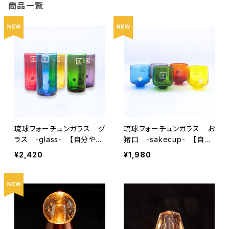
商品一覧
琉球フォーチュンガラス グ
琉球フォーチュンガラス お
ラス -glass- 【自分や友
猪口 -sakecup- 【自分
人、家族、推しの幸せを願う
や友人、家族、推しの幸せを
¥2,420
¥1,980
グラス】
願うグラス】