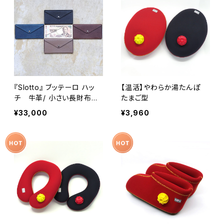
『Slotto』 ブッテーロ ハッ
【温活】やわらか湯たんぽ
チ 牛革/ 小さい長財布
たまご型
ミニ長財布
¥33,000
¥3,960