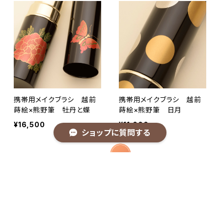
携帯用メイクブラシ 越前
携帯用メイクブラシ 越前
蒔絵×熊野筆 牡丹と蝶
蒔絵×熊野筆 日月
¥16,500
¥11,000
ショップに質問する
キーワードから探す