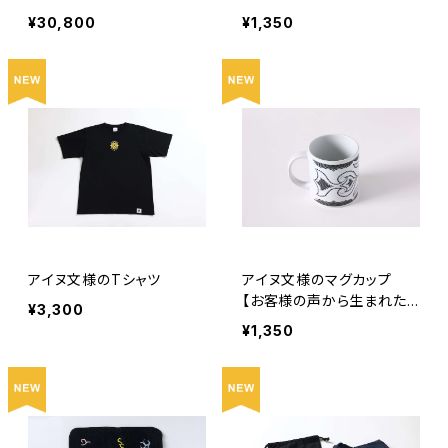
イト - Shizuku / しずく -
品】
¥30,800
¥1,350
アイヌ文様のTシャツ
アイヌ文様のマグカップ
【お客様の声から生まれた
¥3,300
商品】
¥1,350