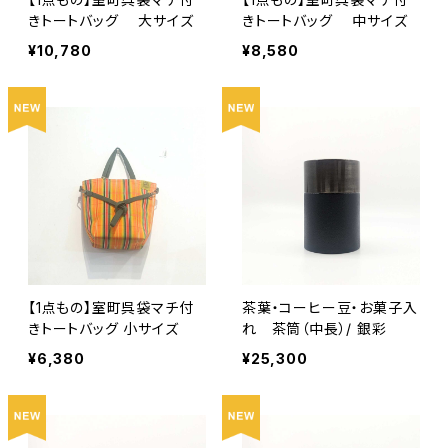
きトートバッグ 大サイズ
きトートバッグ 中サイズ
¥10,780
¥8,580
【1点もの】室町呉袋マチ付
茶葉・コーヒー豆・お菓子入
きトートバッグ 小サイズ
れ 茶筒（中長）/ 銀彩
¥6,380
¥25,300