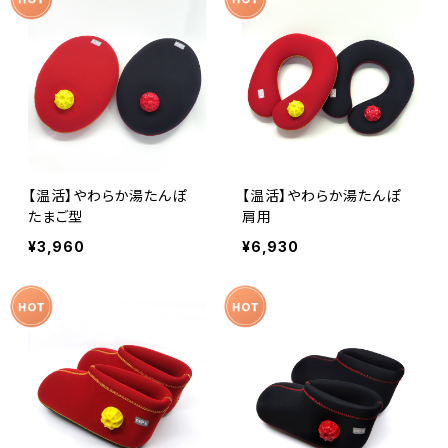
【温活】やわらか湯たんぽ
【温活】やわらか湯たんぽ
たまご型
肩用
¥3,960
¥6,930