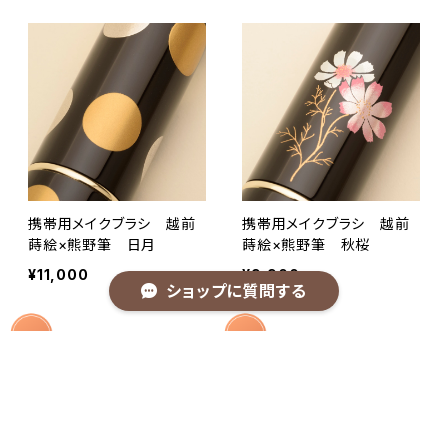
携帯用メイクブラシ 越前
携帯用メイクブラシ 越前
蒔絵×熊野筆 日月
蒔絵×熊野筆 秋桜
¥11,000
¥9,900
ショップに質問する
キーワードから探す