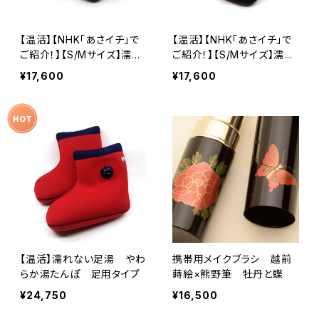
【温活】【NHK「あさイチ」で
【温活】【NHK「あさイチ」で
ご紹介！】【S/Mサイズ】濡れ
ご紹介！】【S/Mサイズ】濡れ
ない足湯 やわらか湯たん
ない足湯 やわらか湯たん
¥17,600
¥17,600
ぽ 足用ショートタイプ レ
ぽ 足用ショートタイプ ブ
ッド
ラック
【温活】濡れない足湯 やわ
携帯用メイクブラシ 越前
らか湯たんぽ 足用タイプ
蒔絵×熊野筆 牡丹と蝶
¥24,750
¥16,500