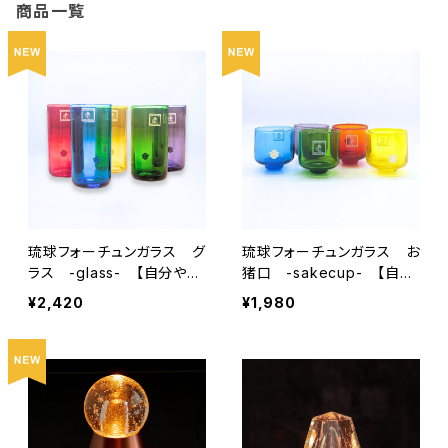
商品一覧
琉球フォーチュンガラス グ
琉球フォーチュンガラス お
ラス -glass- 【自分や友
猪口 -sakecup- 【自分
人、家族、推しの幸せを願う
や友人、家族、推しの幸せを
¥2,420
¥1,980
グラス】
願うグラス】