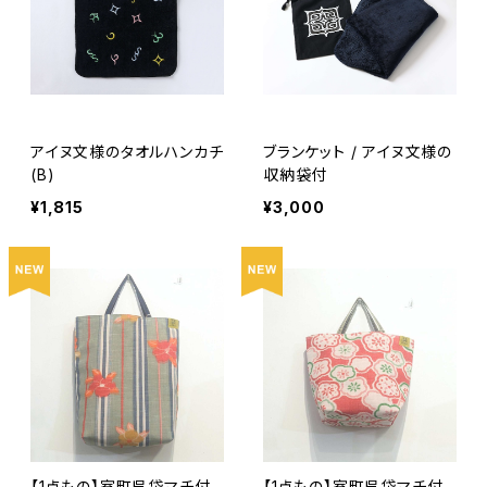
アイヌ文様のタオルハンカチ
ブランケット / アイヌ文様の
(B)
収納袋付
¥1,815
¥3,000
【1点もの】室町呉袋マチ付
【1点もの】室町呉袋マチ付