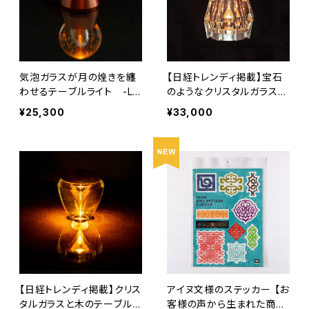
気泡ガラスが月の煌きを纏
【日経トレンディ掲載】宝石
わせるテーブルライト -Lu
のようなクリスタルガラスの
na / ルナ –
テーブルライト - Octagon
¥25,300
¥33,000
/ オクタゴン -
【日経トレンディ掲載】クリス
アイヌ文様のステッカー 【お
タルガラスと木のテーブルラ
客様の声から生まれた商