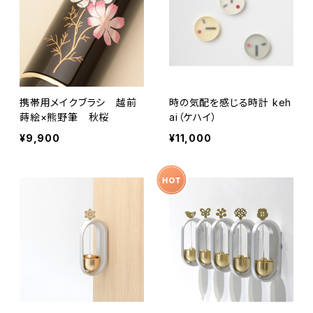
携帯用メイクブラシ 越前
時の気配を感じる時計 keh
蒔絵×熊野筆 秋桜
ai（ケハイ）
¥9,900
¥11,000