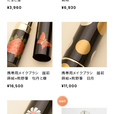
¥3,960
¥6,930
携帯用メイクブラシ 越前
携帯用メイクブラシ 越前
蒔絵×熊野筆 牡丹と蝶
蒔絵×熊野筆 日月
¥16,500
¥11,000