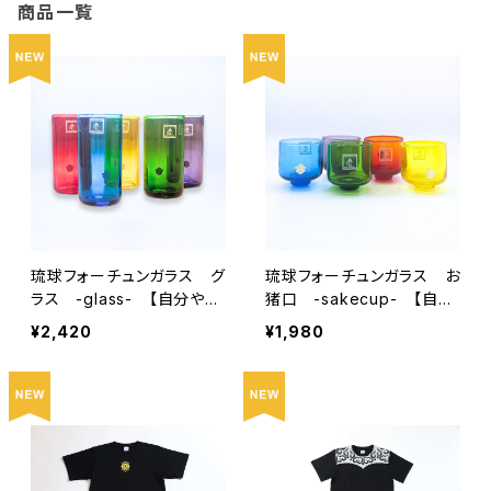
商品一覧
琉球フォーチュンガラス グ
琉球フォーチュンガラス お
ラス -glass- 【自分や友
猪口 -sakecup- 【自分
人、家族、推しの幸せを願う
や友人、家族、推しの幸せを
¥2,420
¥1,980
グラス】
願うグラス】