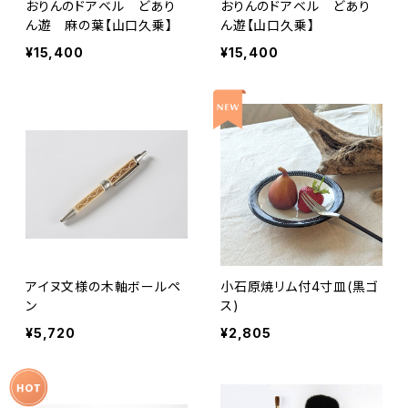
おりんのドアベル どあり
おりんのドアベル どあり
ん遊 麻の葉【山口久乗】
ん遊【山口久乗】
¥15,400
¥15,400
アイヌ文様の木軸ボールペ
小石原焼リム付4寸皿(黒ゴ
ン
ス)
¥5,720
¥2,805