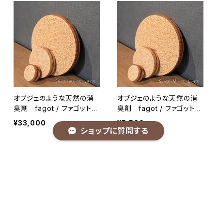
オブジェのような天然の消
オブジェのような天然の消
臭剤 fagot / ファゴット
臭剤 fagot / ファゴット
Lサイズ
Mサイズ
¥33,000
¥5,500
ショップに質問する
キーワードから探す