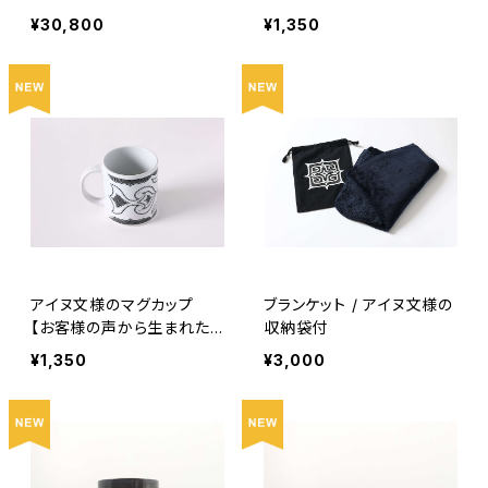
イト - Shizuku / しずく -
品】
¥30,800
¥1,350
アイヌ文様のマグカップ
ブランケット / アイヌ文様の
【お客様の声から生まれた
収納袋付
商品】
¥1,350
¥3,000