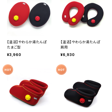
【温活】やわらか湯たんぽ
【温活】やわらか湯たんぽ
たまご型
肩用
¥3,960
¥6,930