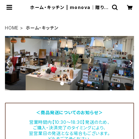
ホーム・キッチン | monova｜贈り物
に、自分に 日本のいいモノ。
HOME
ホーム・キッチン
＜商品発送についてのお知らせ＞
営業時間内【10:30～18:30】発送のため、
ご購入・決済完了のタイミングにより、
翌営業日の発送となる場合もございます。
どうぞご了承ください。