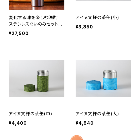
変化する味を楽しむ晩酌
アイヌ文様の茶缶(小)
ステンレスぐいのみセット
¥3,850
50mm＆Φ8
¥27,500
アイヌ文様の茶缶(中)
アイヌ文様の茶缶(大)
¥4,400
¥4,840