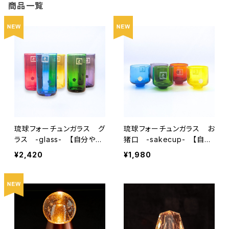
商品一覧
琉球フォーチュンガラス グ
琉球フォーチュンガラス お
ラス -glass- 【自分や友
猪口 -sakecup- 【自分
人、家族、推しの幸せを願う
や友人、家族、推しの幸せを
¥2,420
¥1,980
グラス】
願うグラス】