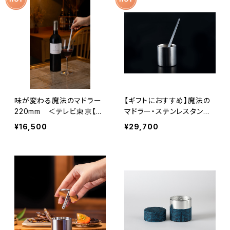
味が変わる魔法のマドラー
【ギフトにおすすめ】魔法の
220mm ＜テレビ東京【男
マドラー・ステンレスタンブ
子ごはん】にてご紹介＞お酒
ラー セット
¥16,500
¥29,700
をもっと楽しむ