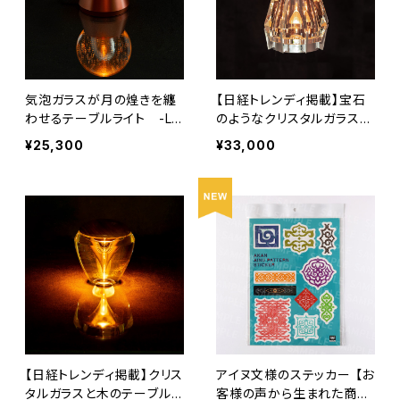
気泡ガラスが月の煌きを纏
【日経トレンディ掲載】宝石
わせるテーブルライト -Lu
のようなクリスタルガラスの
na / ルナ –
テーブルライト - Octagon
¥25,300
¥33,000
/ オクタゴン -
【日経トレンディ掲載】クリス
アイヌ文様のステッカー 【お
タルガラスと木のテーブルラ
客様の声から生まれた商