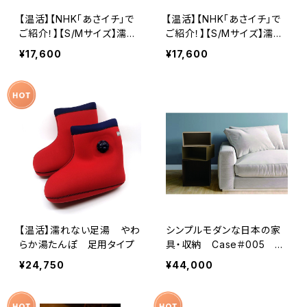
【温活】【NHK「あさイチ」で
【温活】【NHK「あさイチ」で
ご紹介！】【S/Mサイズ】濡れ
ご紹介！】【S/Mサイズ】濡れ
ない足湯 やわらか湯たん
ない足湯 やわらか湯たん
¥17,600
¥17,600
ぽ 足用ショートタイプ レ
ぽ 足用ショートタイプ ブ
ッド
ラック
【温活】濡れない足湯 やわ
シンプルモダンな日本の家
らか湯たんぽ 足用タイプ
具・収納 Case＃005 サ
イドチェスト・マガジンラック
¥24,750
¥44,000