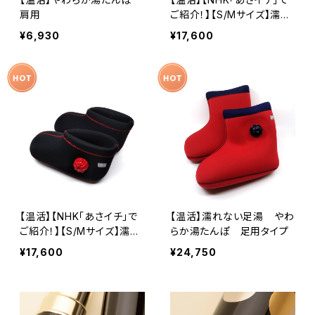
肩用
ご紹介！】【S/Mサイズ】濡れ
ない足湯 やわらか湯たん
¥6,930
¥17,600
ぽ 足用ショートタイプ レ
ッド
【温活】【NHK「あさイチ」で
【温活】濡れない足湯 やわ
ご紹介！】【S/Mサイズ】濡れ
らか湯たんぽ 足用タイプ
ない足湯 やわらか湯たん
¥17,600
¥24,750
ぽ 足用ショートタイプ ブ
ラック