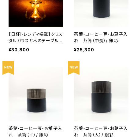
【日経トレンディ掲載】クリス
茶葉・コーヒー豆・お菓子入
タルガラスと木のテーブルラ
れ 茶筒（中長）/ 銀彩
イト - Shizuku / しずく -
¥30,800
¥25,300
茶葉・コーヒー豆・お菓子入
茶葉・コーヒー豆・お菓子入
れ 茶筒（平）/ 銀彩
れ 茶筒（大）/ 銀彩