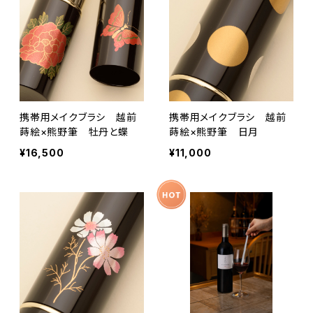
携帯用メイクブラシ 越前
携帯用メイクブラシ 越前
蒔絵×熊野筆 牡丹と蝶
蒔絵×熊野筆 日月
¥16,500
¥11,000