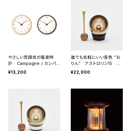
やさしい雰囲気の電波時
誰でも気軽にいい音色 ”お
計 Campagne / カンパ
りん” アストロリン15 ダ
ーニュ
ークブロンズ【山口久乗】
¥13,200
¥22,000