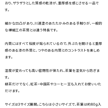
おり、ザラザラとした質感の乾漆が、重厚感を感じさせる一品で
す。
細かな凹凸があり、川連塗のあたたかみのある手触りが、一般的
な樺細工の茶筒とは違う特長です。
内筒にはすべて桜皮が貼られているので、外ぶたを開けると重厚
感のある漆の外筒と、つやのある内筒とのコントラストを楽しめ
ます。
湿度が変わっても高い密閉性が保たれ、茶葉を湿気から防ぎま
す。
緑茶だけでなく、紅茶・中国茶やコーヒー豆も入れてお使いいた
だけます。
サイズは3サイズ展開。こちらは小さいサイズで、茶葉は約80g入