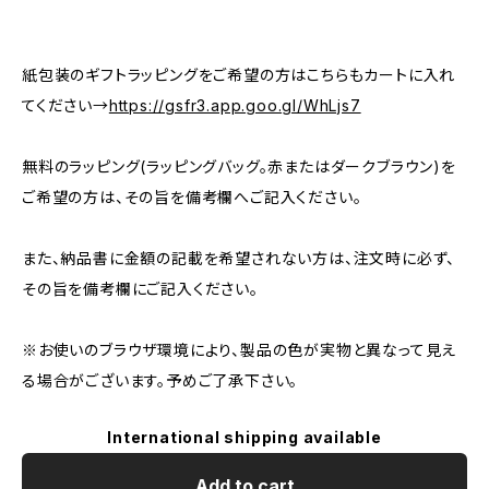
紙包装のギフトラッピングをご希望の方はこちらもカートに入れ
てください→
https://gsfr3.app.goo.gl/WhLjs7
無料のラッピング(ラッピングバッグ。赤またはダークブラウン)を
ご希望の方は、その旨を備考欄へご記入ください。
また、納品書に金額の記載を希望されない方は、注文時に必ず、
その旨を備考欄にご記入ください。
※お使いのブラウザ環境により、製品の色が実物と異なって見え
る場合がございます。予めご了承下さい。
International shipping available
Add to cart