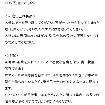
のでご注意ください。
＜研磨仕上げ製品＞
水分はできる限り避けてください。万が一、水分が付いてしまった
際は、柔らかい、乾いた布ですぐに拭き取ってください。
水洗いは、表面の皮のはがれ、製品全体の歪みの原因となります
ので避けてください。
＜茶筒＞
茶筒は、茶葉を入れておくことで適度な湿度を保ち、良い状態で
保存できます。
本体とふたの継ぎ目を合わせて、ふたを閉めてください。1本の木
型から作られているため、継ぎ目を合わせるとスムーズに閉まり
ます。
ひとつひとつが手仕事であるため、ふたの閉まり具合には多少の
個体差がありますので、どうぞご了承ください。