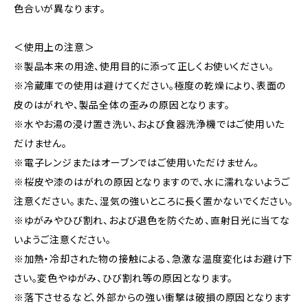
色合いが異なります。
＜使用上の注意＞
※製品本来の用途、使用目的に添って正しくお使いください。
※冷蔵庫での使用は避けてください。極度の乾燥により、表面の
皮のはがれや、製品全体の歪みの原因となります。
※水やお湯の浸け置き洗い、および食器洗浄機ではご使用いた
だけません。
※電子レンジまたはオーブンではご使用いただけません。
※桜皮や漆のはがれの原因となりますので、水に濡れないようご
注意ください。また、湿気の強いところに長く置かないでください。
※ゆがみやひび割れ、および退色を防ぐため、直射日光に当てな
いようご注意ください。
※加熱・冷却された物の接触による、急激な温度変化はお避け下
さい。変色やゆがみ、ひび割れ等の原因となります。
※落下させるなど、外部からの強い衝撃は破損の原因となります