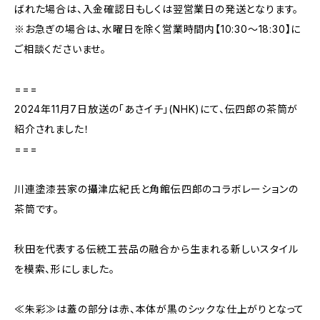
ばれた場合は、入金確認日もしくは翌営業日の発送となります。
※お急ぎの場合は、水曜日を除く営業時間内【10:30～18:30】に
ご相談くださいませ。
===
2024年11月7日放送の「あさイチ」(NHK)にて、伝四郎の茶筒が
紹介されました！
===
川連塗漆芸家の攝津広紀氏と角館伝四郎のコラボレーションの
茶筒です。
秋田を代表する伝統工芸品の融合から生まれる新しいスタイル
を模索、形にしました。
≪朱彩≫は蓋の部分は赤、本体が黒のシックな仕上がりとなって