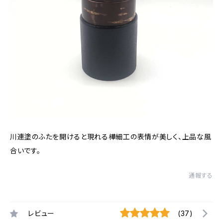
川連塗のふたを開けると現れる樺細工の表情が美しく、上品な風
合いです。
通報する
レビュー
(37)