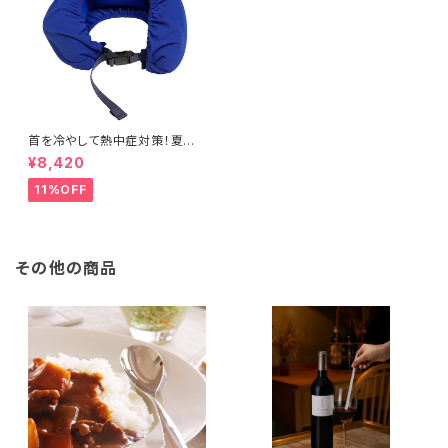
首を冷やして熱中症対策！夏の
必需品「DANSHUT COOL」
¥8,420
（ダンシャット クール）
11%OFF
その他の商品