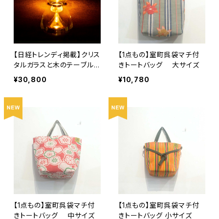
【日経トレンディ掲載】クリス
【1点もの】室町呉袋マチ付
タルガラスと木のテーブルラ
きトートバッグ 大サイズ
イト - Shizuku / しずく -
¥30,800
¥10,780
【1点もの】室町呉袋マチ付
【1点もの】室町呉袋マチ付
きトートバッグ 中サイズ
きトートバッグ 小サイズ