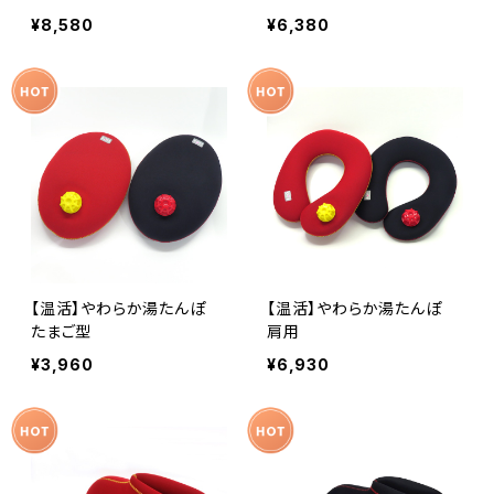
¥8,580
¥6,380
【温活】やわらか湯たんぽ
【温活】やわらか湯たんぽ
たまご型
肩用
¥3,960
¥6,930