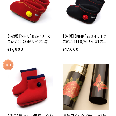
【温活】【NHK「あさイチ」で
【温活】【NHK「あさイチ」で
ご紹介！】【S/Mサイズ】濡れ
ご紹介！】【S/Mサイズ】濡れ
ない足湯 やわらか湯たん
ない足湯 やわらか湯たん
¥17,600
¥17,600
ぽ 足用ショートタイプ レ
ぽ 足用ショートタイプ ブ
ッド
ラック
【温活】濡れない足湯 やわ
携帯用メイクブラシ 越前