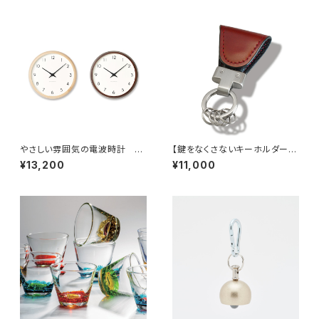
やさしい雰囲気の電波時計 C
【鍵をなくさないキーホルダー】
ampagne / カンパーニュ
Key Clip cordovan red
¥13,200
¥11,000