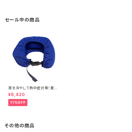
セール中の商品
首を冷やして熱中症対策！夏の
必需品「DANSHUT COOL」
¥8,420
（ダンシャット クール）
11%OFF
その他の商品