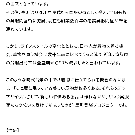
の由来となっています。
その後、室町通りは江戸時代から呉服の街として盛え、全国有数
の呉服問屋街に発展、現在も創業数百年の老舗呉服問屋が軒を
連ねています。
しかし、ライフスタイルの変化とともに、日本人が着物を着る機
会、着物を買う機会は数十年前に比べてぐっと減り、近年、京都市
の呉服出荷率は全盛期から93%減少したと言われています。
このような時代背景の中で、「着物に仕立てられる機会のないま
ま、ずっと蔵に眠っている美しい反物が数多くある。それらをアッ
プサイクルさせて、新しい価値ある製品は作れないか」という呉服
商たちの想いを受けて始まったのが、室町呉袋プロジェクトです。
【詳細】