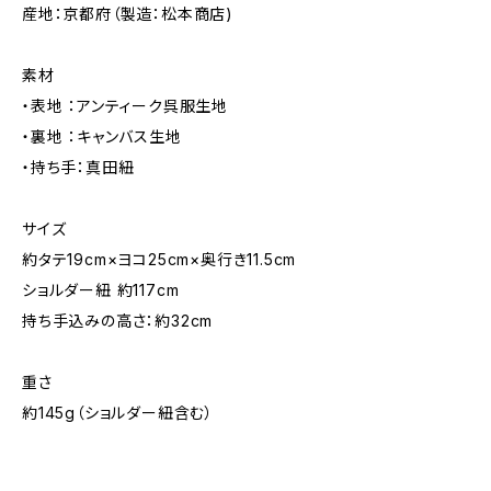
産地：京都府（製造：松本商店)
素材
・表地 ：アンティーク呉服生地
・裏地 ：キャンバス生地
・持ち手：真田紐
サイズ
約タテ19cm×ヨコ25cm×奥行き11.5cm
ショルダー紐 約117cm
持ち手込みの高さ：約32cm
重さ
約145g（ショルダー紐含む）