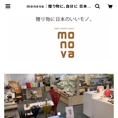
monova｜贈り物に、自分に 日本の
いいモノ。