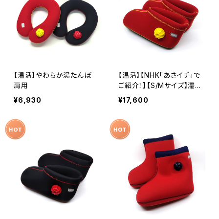
【温活】やわらか湯たんぽ
【温活】【NHK「あさイチ」で
肩用
ご紹介！】【S/Mサイズ】濡れ
ない足湯 やわらか湯たん
¥6,930
¥17,600
ぽ 足用ショートタイプ レ
ッド