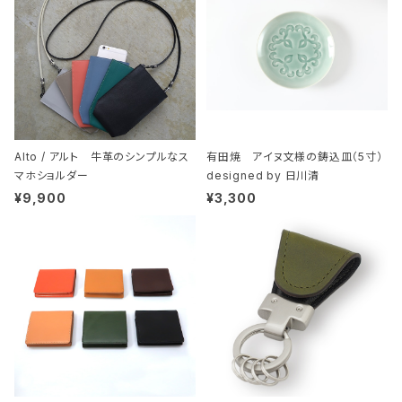
Alto / アルト 牛革のシンプルなス
有田焼 アイヌ文様の鋳込皿（5寸）
マホショルダー
designed by 日川清
¥9,900
¥3,300