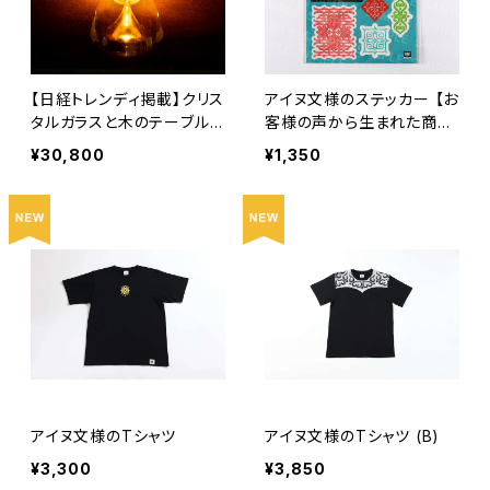
【日経トレンディ掲載】クリス
アイヌ文様のステッカー 【お
タルガラスと木のテーブルラ
客様の声から生まれた商
イト - Shizuku / しずく -
品】
¥30,800
¥1,350
アイヌ文様のTシャツ
アイヌ文様のTシャツ (B)
¥3,300
¥3,850