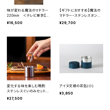
味が変わる魔法のマドラー
【ギフトにおすすめ】魔法の
220mm ＜テレビ東京【男
マドラー・ステンレスタンブ
子ごはん】にてご紹介＞お酒
ラー セット
¥16,500
¥29,700
をもっと楽しむ
変化する味を楽しむ晩酌
アイヌ文様の茶缶(小)
ステンレスぐいのみセット
¥3,850
50mm＆Φ8
¥27,500