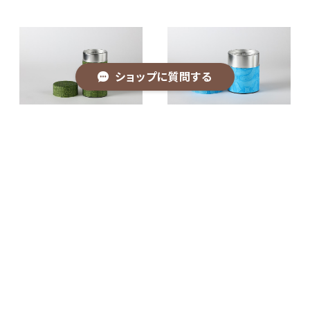
ショップに質問する
アイヌ文様の茶缶(中)
アイヌ文様の茶缶(大)
¥4,400
¥4,840
キーワードから探す
カテゴリから探す