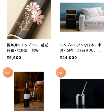
携帯用メイクブラシ 越前
シンプルモダンな日本の家
蒔絵×熊野筆 秋桜
具・収納 Case＃005 サ
イドチェスト・マガジンラック
¥9,900
¥44,000