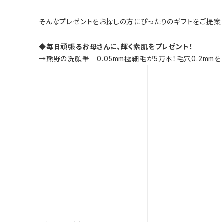
そんなプレゼントをお探しの方にぴったりのギフトをご提案
◆毎日頑張るお母さんに、輝く素肌をプレゼント！
→熊野の洗顔筆 0.05mm極細毛が5万本！毛穴0.2mm