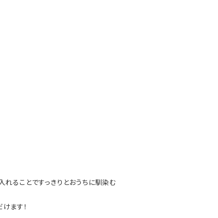
入れることですっきりとおうちに馴染む
だけます！