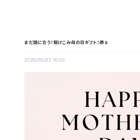
まだ間に合う！駆けこみ母の日ギフト！🎁🌷
2026/05/02 16:00