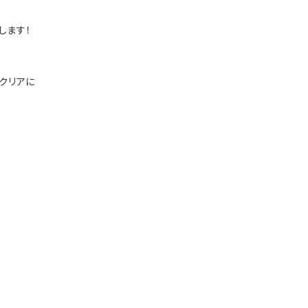
します！
をクリアに