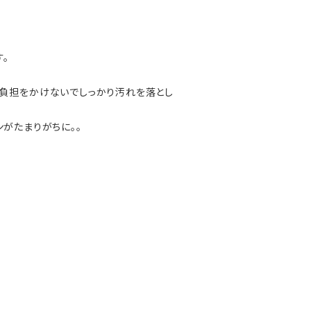
。
に負担をかけないでしっかり汚れを落とし
がたまりがちに。。
。