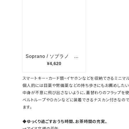
スマートキー・カード類・イヤホンなどを収納できるミニマ
個人的には目薬や常備薬などの持ち歩きにもお薦めしたい
中身が不意に飛び出さないように、蓋替わりのフラップを使
ベルトループやＤカンなどに装着できるナスカン付きなので
ます。
◆ゆっくり過ごすおうち時間、お茶時間の充実。
→アイヌ文様の茶缶