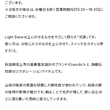
ございます。
※お急ぎの場合は、水曜日を除く営業時間内【10:30～18:30】に
ご相談くださいませ。
Light Baseは上にのせるものをやさしく照らす「光源」です。
使い方は、お気に入りのものを上にのせて、スイッチをカチッと押
すだけ。
秋田県潟上市の進藤電気設計のブランド≪twodo≫と、角館伝
四郎のコラボレーションアイテムです。
山桜の樹皮の表面を研磨した無地皮が使われていて、桜皮の節
の独特の表情が魅力です。触ることで光沢が増して、使い込むほ
どに落ち着いた色味に変化していきます。