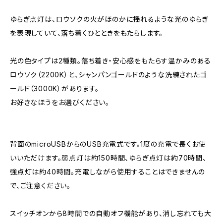
ゆらぎ点灯は、ロウソクの火がほのかに揺れるような光のゆらぎ
を表現していて、落ち着くひとときをもたらします。
光の色タイプは2種類。落ち着き・安心感をもたらす温かみのある
ロウソク（2200K）と、シャンパンゴールドのような洗練されたゴ
ールド（3000K）があります。
お好きなほうをお選びください。
背面のmicroUSBからのUSB充電式です。1度の充電で長くお使
いいただけます。弱点灯は約150時間、ゆらぎ点灯は約70時間、
強点灯は約40時間。充電しながら使用することはできませんの
で、ご注意ください。
スイッチオンから8時間での自動オフ機能があり、消し忘れても大