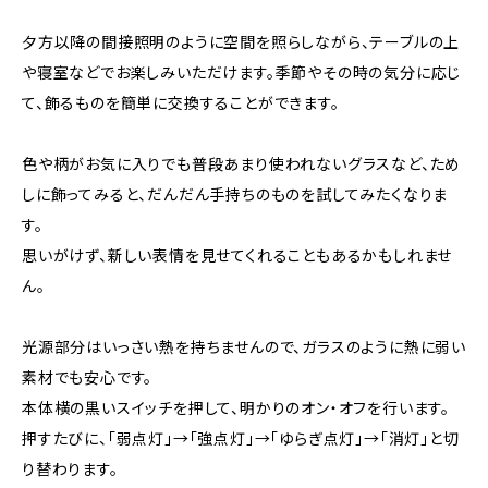
夕方以降の間接照明のように空間を照らしながら、テーブルの上
や寝室などでお楽しみいただけます。季節やその時の気分に応じ
て、飾るものを簡単に交換することができます。
色や柄がお気に入りでも普段あまり使われないグラスなど、ため
しに飾ってみると、だんだん手持ちのものを試してみたくなりま
す。
思いがけず、新しい表情を見せてくれることもあるかもしれませ
ん。
光源部分はいっさい熱を持ちませんので、ガラスのように熱に弱い
素材でも安心です。
本体横の黒いスイッチを押して、明かりのオン・オフを行います。
押すたびに、「弱点灯」→「強点灯」→「ゆらぎ点灯」→「消灯」と切
り替わります。