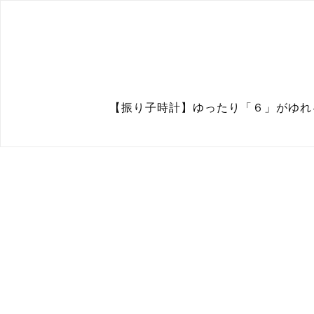
【振り子時計】ゆったり「６」がゆれる時計