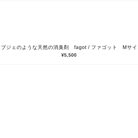
ブジェのような天然の消臭剤 fagot / ファゴット Mサ
¥5,500