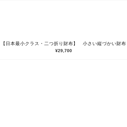
【日本最小クラス・二つ折り財布】 小さい縦づかい財布
¥29,700