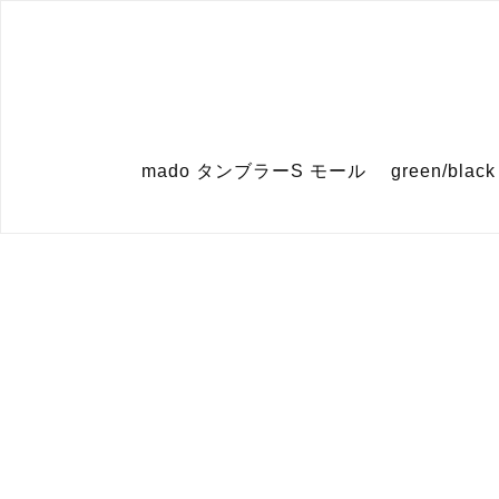
mado タンブラーS モール green/