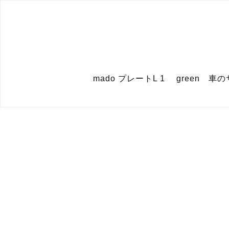
mado プレートL 1 green